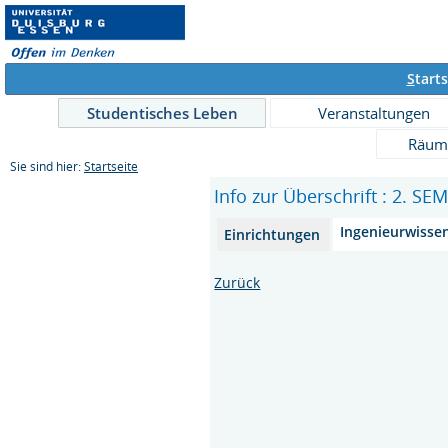
S
tarts
Studentisches Leben
Veranstaltungen
Räum
Sie sind hier:
Startseite
Info zur Überschrift : 2. S
Ingenieurwisse
Einrichtungen
Zurück