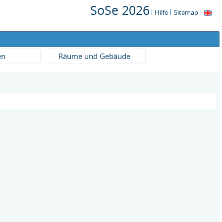
SoSe 2026
Hilfe
Sitemap
en
Räume und Gebäude