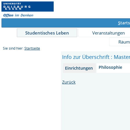
S
tarts
Studentisches Leben
Veranstaltungen
Räum
Sie sind hier:
Startseite
Info zur Überschrift : Mast
Philosophie
Einrichtungen
Zurück