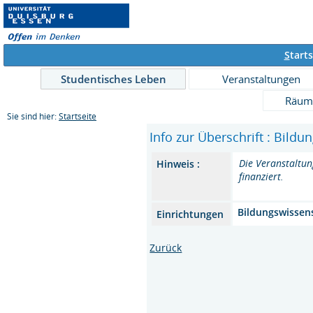
S
tarts
Studentisches Leben
Veranstaltungen
Räum
Sie sind hier:
Startseite
Info zur Überschrift : Bild
Die Veranstaltun
Hinweis :
finanziert.
Bildungswissen
Einrichtungen
Zurück