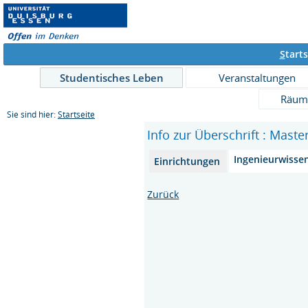
S
tarts
Studentisches Leben
Veranstaltungen
Räum
Sie sind hier:
Startseite
Info zur Überschrift : Mast
Ingenieurwisse
Einrichtungen
Zurück