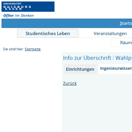
S
tarts
Studentisches Leben
Veranstaltungen
Räum
Sie sind hier:
Startseite
Info zur Überschrift : Wahlp
Ingenieurwisse
Einrichtungen
Zurück