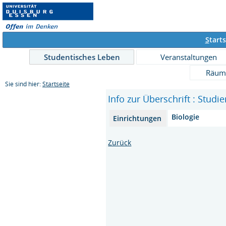
S
tarts
Studentisches Leben
Veranstaltungen
Räum
Sie sind hier:
Startseite
Info zur Überschrift : Stud
Biologie
Einrichtungen
Zurück