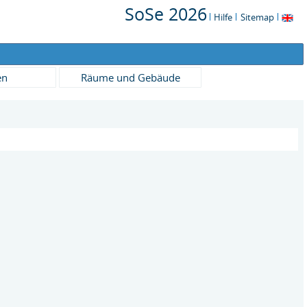
SoSe 2026
Hilfe
Sitemap
en
Räume und Gebäude