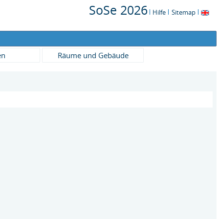
SoSe 2026
Hilfe
Sitemap
en
Räume und Gebäude