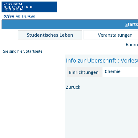
S
tarts
Studentisches Leben
Veranstaltungen
Räum
Sie sind hier:
Startseite
Info zur Überschrift : Vorle
Chemie
Einrichtungen
Zurück