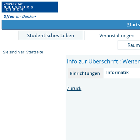
S
tarts
Studentisches Leben
Veranstaltungen
Räum
Sie sind hier:
Startseite
Info zur Überschrift : Weite
Informatik
Einrichtungen
Zurück