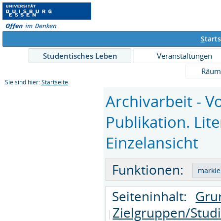
S
tarts
Studentisches Leben
Veranstaltungen
Räum
Sie sind hier:
Startseite
Archivarbeit - 
Publikation. Lit
Einzelansicht
Funktionen:
Seiteninhalt:
Gru
Zielgruppen/Stud