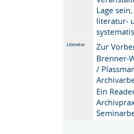
Lage sein
literatur-
systemati
Zur Vorbe
Literatur
Brenner-W
/ Plassma
Archivarbe
Ein Reade
Archivprax
Seminarbe