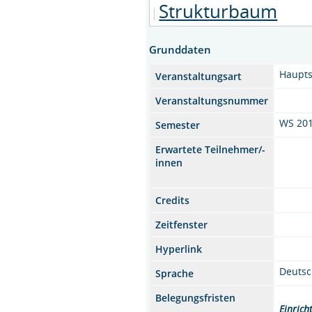
Strukturbaum
Grunddaten
Haupt
Veranstaltungsart
Veranstaltungsnummer
WS 20
Semester
Erwartete Teilnehmer/-
innen
Credits
Zeitfenster
Hyperlink
Deuts
Sprache
Belegungsfristen
Einrich