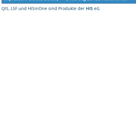
QIS, LSF und HISinOne sind Produkte der
HIS
eG