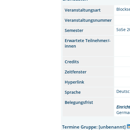
Blocks
Veranstaltungsart
Veranstaltungsnummer
SoSe 2
Semester
Erwartete Teilnehmer/-
innen
Credits
Zeitfenster
Hyperlink
Deuts
Sprache
Belegungsfrist
Einrich
German
Termine Gruppe: [unbenannt]