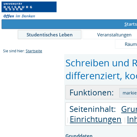
S
tarts
Studentisches Leben
Veranstaltungen
Räum
Sie sind hier:
Startseite
Schreiben und R
differenziert, ko
Funktionen:
Seiteninhalt:
Gru
Einrichtungen
In
Grunddaten