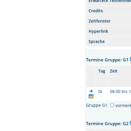
Erwartete Teilnehme
Credits
Zeitfenster
Hyperlink
Sprache
Termine Gruppe: G1
Tag
Zeit
Di.
08:00 bis 
Gruppe G1:
vormer
Termine Gruppe: G2