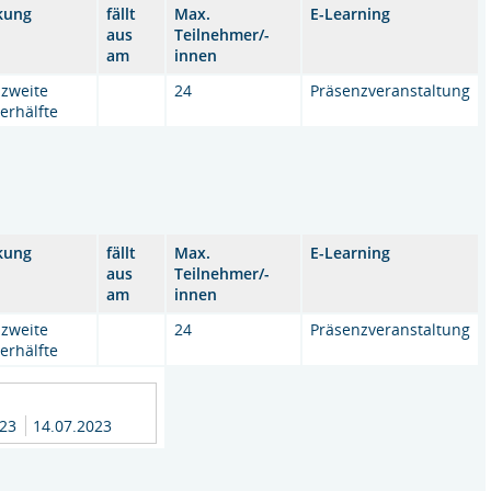
kung
fällt
Max.
E-Learning
aus
Teilnehmer/-
am
innen
 zweite
24
Präsenzveranstaltung
erhälfte
kung
fällt
Max.
E-Learning
aus
Teilnehmer/-
am
innen
 zweite
24
Präsenzveranstaltung
erhälfte
023
14.07.2023