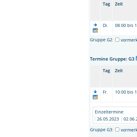
Tag
Zeit
Di.
08:00 bis 
Gruppe G2:
vormer
Termine Gruppe: G3
Tag
Zeit
Fr.
10:00 bis 
Einzeltermine:
26.05.2023
02.06
Gruppe G3:
vormer