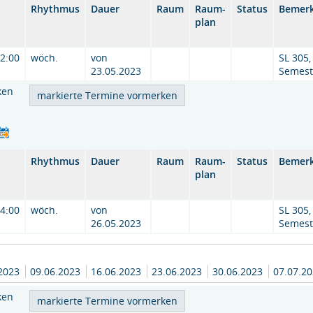
Rhythmus
Dauer
Raum
Raum-
Status
Bemer
plan
12:00
wöch.
von
SL 305,
23.05.2023
Semest
ken
Rhythmus
Dauer
Raum
Raum-
Status
Bemer
plan
14:00
wöch.
von
SL 305,
26.05.2023
Semest
.2023
09.06.2023
16.06.2023
23.06.2023
30.06.2023
07.07.2
ken