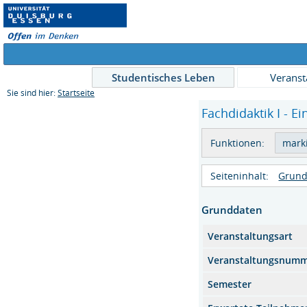
Studentisches Leben
Veranst
Sie sind hier:
Startseite
Fachdidaktik I - Ei
Funktionen:
Seiteninhalt:
Grund
Grunddaten
Veranstaltungsart
Veranstaltungsnum
Semester