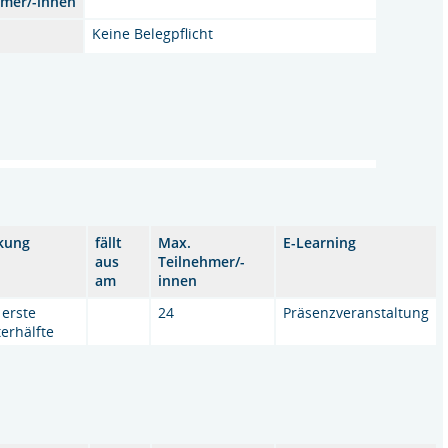
hmer/-innen
Keine Belegpflicht
kung
fällt
Max.
E-Learning
aus
Teilnehmer/-
am
innen
 erste
24
Präsenzveranstaltung
erhälfte