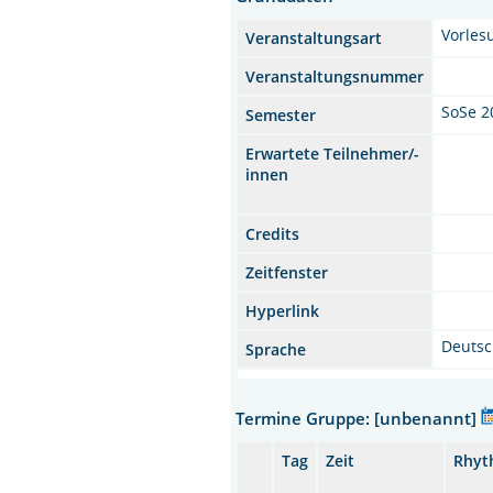
Vorles
Veranstaltungsart
Veranstaltungsnummer
SoSe 2
Semester
Erwartete Teilnehmer/-
innen
Credits
Zeitfenster
Hyperlink
Deuts
Sprache
Termine Gruppe: [unbenannt]
Tag
Zeit
Rhyt