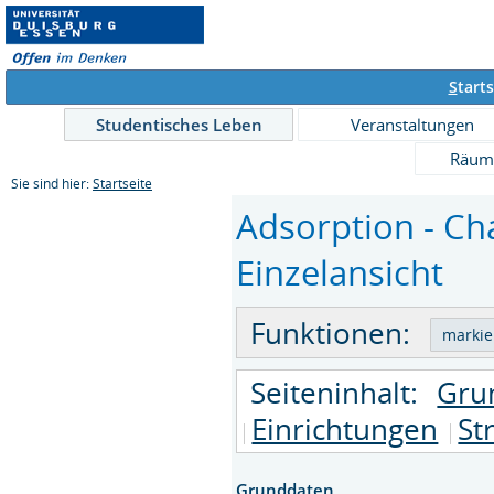
S
tarts
Studentisches Leben
Veranstaltungen
Räum
Sie sind hier:
Startseite
Adsorption - Ch
Einzelansicht
Funktionen:
Seiteninhalt:
Gru
Einrichtungen
St
Grunddaten