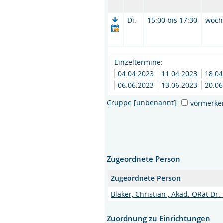
Di.
15:00 bis 17:30
wöch
Einzeltermine:
04.04.2023
11.04.2023
18.0
06.06.2023
13.06.2023
20.0
Gruppe [unbenannt]:
vormerke
Zugeordnete Person
Zugeordnete Person
Bläker, Christian , Akad. ORat Dr.-
Zuordnung zu Einrichtungen