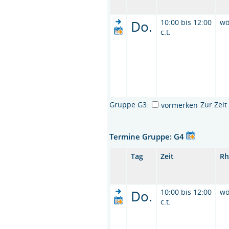
Do.
10:00 bis 12:00
wö
c.t.
Gruppe G3:
Zur Zei
vormerken
Termine Gruppe: G4
Tag
Zeit
Rh
Do.
10:00 bis 12:00
wö
c.t.