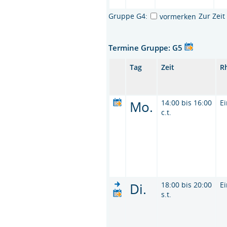
Gruppe G4:
Zur Zei
vormerken
Termine Gruppe: G5
Tag
Zeit
R
Mo.
14:00 bis 16:00
E
c.t.
Di.
18:00 bis 20:00
E
s.t.