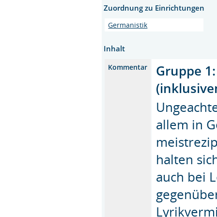
Zuordnung zu Einrichtungen
Germanistik
Inhalt
Gruppe 1: 
Kommentar
(inklusive
Ungeachtet
allem in G
meistrezi
halten sic
auch bei 
gegenüber
Lyrikvermi