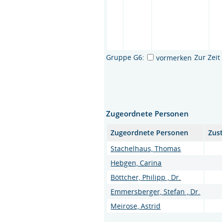
Gruppe G6:
Zur Zei
vormerken
Zugeordnete Personen
Zugeordnete Personen
Zus
Stachelhaus, Thomas
Hebgen, Carina
Böttcher, Philipp , Dr.
Emmersberger, Stefan , Dr.
Meirose, Astrid