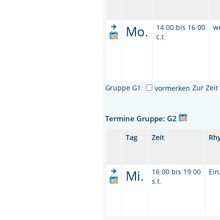
Mo.
14:00 bis 16:00
w
c.t.
Gruppe G1:
Zur Zei
vormerken
Termine Gruppe: G2
Tag
Zeit
Rh
Mi.
16:00 bis 19:00
Ein
s.t.