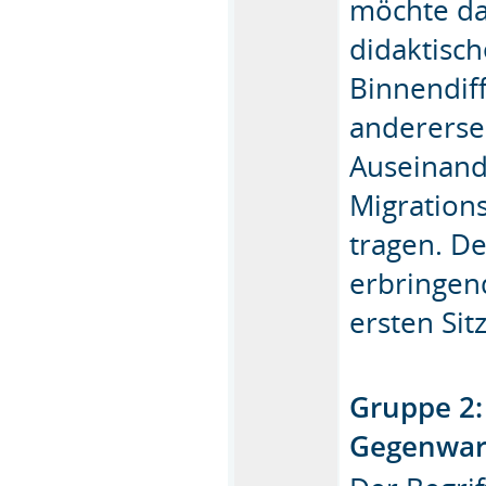
möchte da
didaktisch
Binnendiff
anderersei
Auseinand
Migration
tragen. D
erbringen
ersten Si
Gruppe 2:
Gegenwart