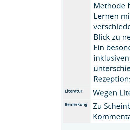
Methode f
Lernen mi
verschied
Blick zu 
Ein besond
inklusiven
unterschie
Rezeption
Wegen Lit
Literatur
Zu Schein
Bemerkung
Kommenta