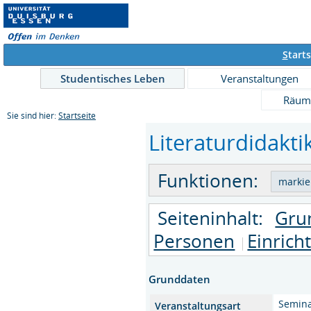
S
tarts
Studentisches Leben
Veranstaltungen
Räum
Sie sind hier:
Startseite
Literaturdidakti
Funktionen:
Seiteninhalt:
Gru
Personen
Einrich
Grunddaten
Semin
Veranstaltungsart