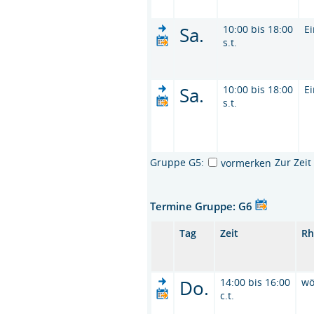
Sa.
10:00 bis 18:00
E
s.t.
Sa.
10:00 bis 18:00
E
s.t.
Gruppe G5:
Zur Zei
vormerken
Termine Gruppe: G6
Tag
Zeit
Rh
Do.
14:00 bis 16:00
wö
c.t.