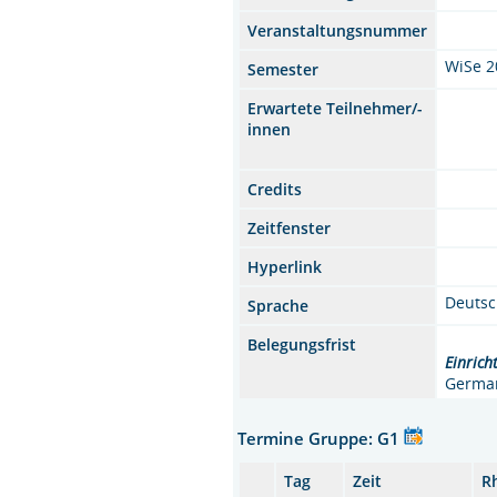
Veranstaltungsnummer
WiSe 2
Semester
Erwartete Teilnehmer/-
innen
Credits
Zeitfenster
Hyperlink
Deuts
Sprache
Belegungsfrist
Einrich
German
Termine Gruppe: G1
Tag
Zeit
R