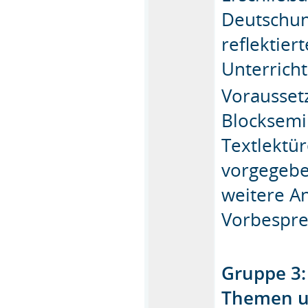
Deutschun
reflektier
Unterricht
Vorausset
Blocksemi
Textlektü
vorgegebe
weitere A
Vorbespre
Gruppe 3:
Themen u