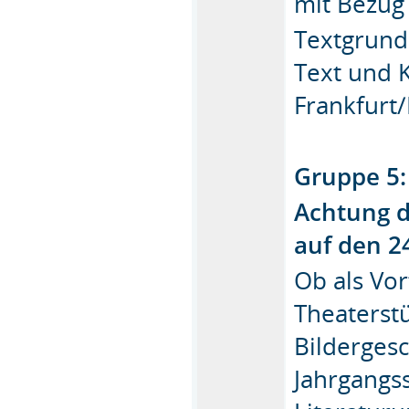
mit Bezug 
Textgrundl
Text und 
Frankfurt
Gruppe 5:
Achtung d
auf den 2
Ob als Vor
Theaterst
Bildergesc
Jahrgangs