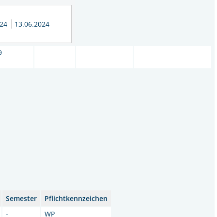
024
13.06.2024
9
Semester
Pflichtkennzeichen
-
WP