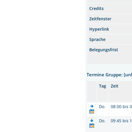
Credits
Zeitfenster
Hyperlink
Sprache
Belegungsfrist
Termine Gruppe: [u
Tag
Zeit
Do.
08:00 bis 
Do.
09:45 bis 