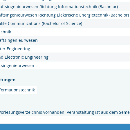
chaftsingenieurwesen Richtung Informationstechnik (Bachelor)
aftsingenieurwesen Richtung Elektrische Energietechnik (Bachelor)
rofile Communications (Bachelor of Science)
echnik
haftsingenieurwesen
ter Engineering
and Electronic Engineering
aftsingenieurwesen
htungen
nformationstechnik
Vorlesungsverzeichnis vorhanden. Veranstaltung ist aus dem Semes