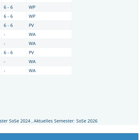
6 - 6
WP
6 - 6
WP
6 - 6
PV
-
WA
-
WA
6 - 6
PV
-
WA
-
WA
ter SoSe 2024 , Aktuelles Semester: SoSe 2026