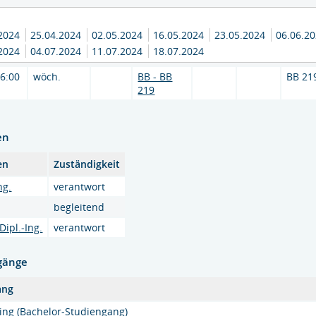
.2024
25.04.2024
02.05.2024
16.05.2024
23.05.2024
06.06.2
.2024
04.07.2024
11.07.2024
18.07.2024
16:00
wöch.
BB - BB
BB 21
219
en
en
Zuständigkeit
ng.
verantwort
begleitend
Dipl.-Ing.
verantwort
gänge
ang
ing (Bachelor-Studiengang)