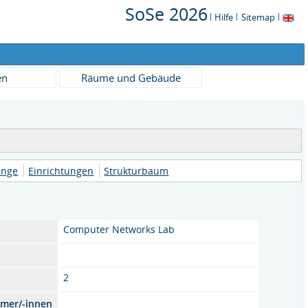
SoSe 2026
Hilfe
Sitemap
en
Räume und Gebäude
änge
Einrichtungen
Strukturbaum
Computer Networks Lab
2
hmer/-innen