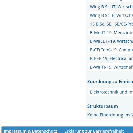
WIng B.Sc. IT, Wirts
WIng B.Sc. E, Wirtsch
15 B.Sc.ISE, ISE/CE-P
B-MedT-19, Medizint
B-WI(EET)-19, Wirtsc
B-CE(Com)-19, Compu
B-EEE-19, Electrical 
B-WI(IT)-19, Wirtsch
Zuordnung zu Einric
Elektrotechnik und I
Strukturbaum
Keine Einordnung ins 
Impressum & Datenschutz
Erklärung zur Barrierefreiheit