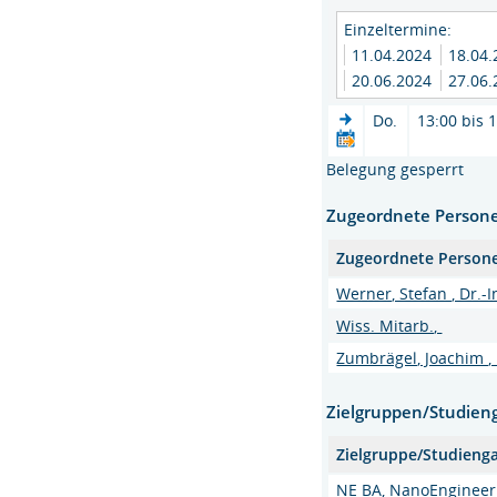
Einzeltermine:
11.04.2024
18.04
20.06.2024
27.06
Do.
13:00 bis 
Belegung gesperrt
Zugeordnete Person
Zugeordnete Person
Werner, Stefan , Dr.-I
Wiss. Mitarb.,
Zumbrägel, Joachim , 
Zielgruppen/Studien
Zielgruppe/Studieng
NE BA, NanoEngineer