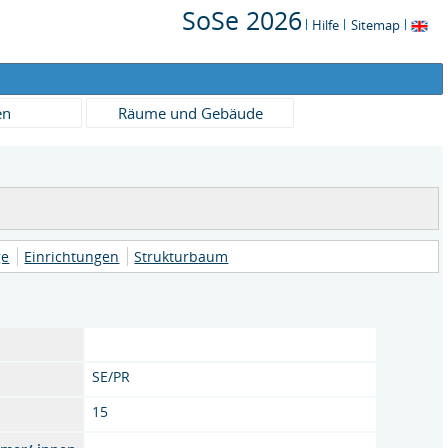
SoSe 2026
Hilfe
Sitemap
en
Räume und Gebäude
ge
Einrichtungen
Strukturbaum
SE/PR
15