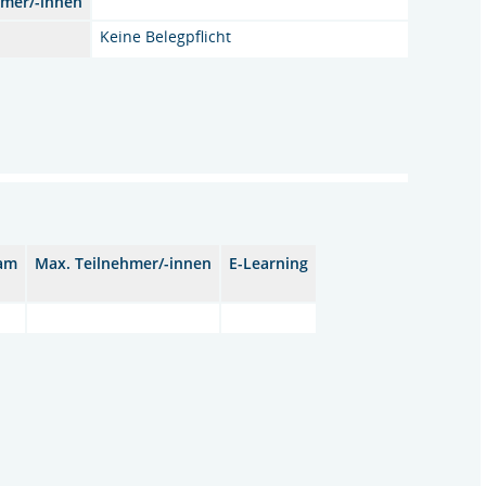
hmer/-innen
Keine Belegpflicht
 am
Max. Teilnehmer/-innen
E-Learning