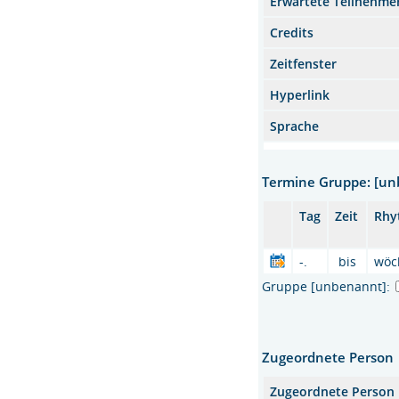
Erwartete Teilnehme
Credits
Zeitfenster
Hyperlink
Sprache
Termine Gruppe: [u
Tag
Zeit
Rhy
-.
bis
wöc
Gruppe [unbenannt]:
Zugeordnete Person
Zugeordnete Person