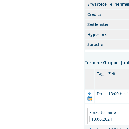
Erwartete Teilnehme
Credits
Zeitfenster
Hyperlink
Sprache
Termine Gruppe: [u
Tag
Zeit
Do.
13:00 bis 
Einzeltermine:
13.06.2024