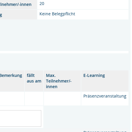
20
ilnehmer/-innen
Keine Belegpflicht
g
Bemerkung
fällt
Max.
E-Learning
aus am
Teilnehmer/-
innen
Präsenzveranstaltung