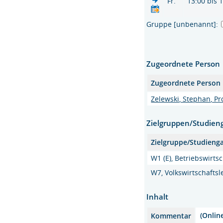
Fr.
13:00 bis 
Gruppe [unbenannt]:
Zugeordnete Person
Zugeordnete Person
Zelewski, Stephan, Pro
Zielgruppen/Studien
Zielgruppe/Studieng
W1 (E), Betriebswirtsc
W7, Volkswirtschaftsl
Inhalt
(Onli
Kommentar