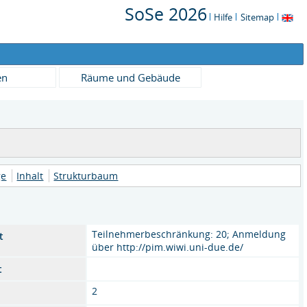
SoSe 2026
Hilfe
Sitemap
en
Räume und Gebäude
ge
Inhalt
Strukturbaum
Teilnehmerbeschränkung: 20; Anmeldung
t
über http://pim.wiwi.uni-due.de/
t
2