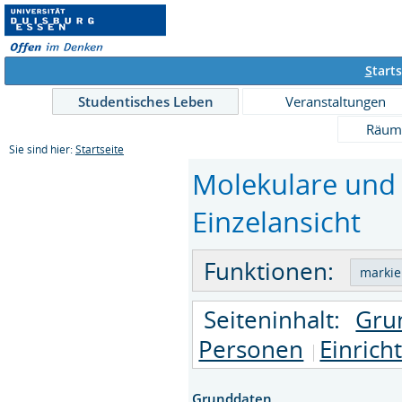
S
tarts
Studentisches Leben
Veranstaltungen
Räum
Sie sind hier:
Startseite
Molekulare und 
Einzelansicht
Funktionen:
Seiteninhalt:
Gru
Personen
Einrich
Grunddaten