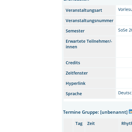
Vorles
Veranstaltungsart
Veranstaltungsnummer
SoSe 2
Semester
Erwartete Teilnehmer/-
innen
Credits
Zeitfenster
Hyperlink
Deuts
Sprache
Termine Gruppe: [unbenannt]
Tag
Zeit
Rhyt