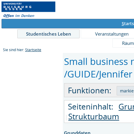
S
tarts
Studentisches Leben
Veranstaltungen
Räum
Sie sind hier:
Startseite
Small business
/GUIDE/Jennifer 
Funktionen:
Seiteninhalt:
Gru
Strukturbaum
Grunddaten