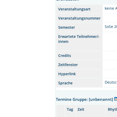
keine 
Veranstaltungsart
Veranstaltungsnummer
SoSe 2
Semester
Erwartete Teilnehmer/-
innen
Credits
Zeitfenster
Hyperlink
Deuts
Sprache
Termine Gruppe: [unbenannt]
Tag
Zeit
Rhy