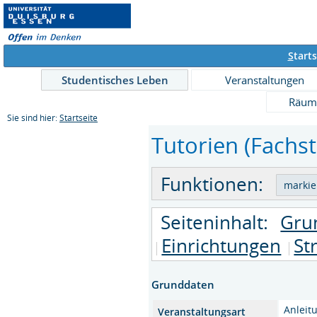
S
tarts
Studentisches Leben
Veranstaltungen
Räum
Sie sind hier:
Startseite
Tutorien (Fachst
Funktionen:
Seiteninhalt:
Gru
Einrichtungen
St
Grunddaten
Anleit
Veranstaltungsart