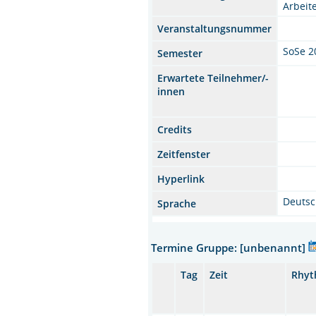
Arbeit
Veranstaltungsnummer
SoSe 2
Semester
Erwartete Teilnehmer/-
innen
Credits
Zeitfenster
Hyperlink
Deuts
Sprache
Termine Gruppe: [unbenannt]
Tag
Zeit
Rhy