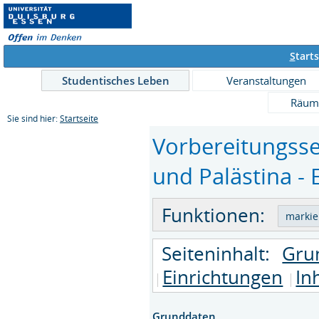
S
tarts
Studentisches Leben
Veranstaltungen
Räum
Sie sind hier:
Startseite
Vorbereitungsse
und Palästina - 
Funktionen:
Seiteninhalt:
Gru
Einrichtungen
In
Grunddaten