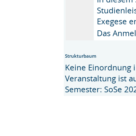
Studienlei
Exegese e
Das Anmeld
Strukturbaum
Keine Einordnung i
Veranstaltung ist 
Semester: SoSe 20