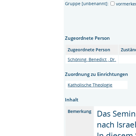
Gruppe [unbenannt]:
vormerke
Zugeordnete Person
Zugeordnete Person
Zustän
Schöning, Benedict , Dr.
Zuordnung zu Einrichtungen
Katholische Theologie
Inhalt
Das Semina
Bemerkung
nach Israel
In diesem