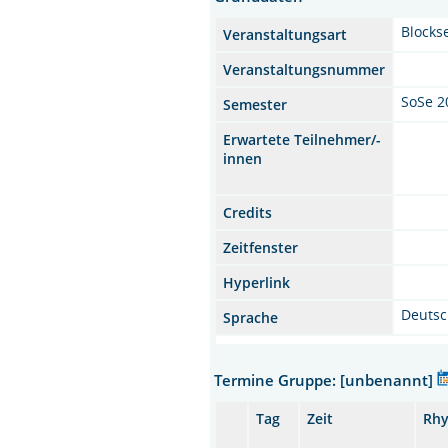
Blocks
Veranstaltungsart
Veranstaltungsnummer
SoSe 2
Semester
Erwartete Teilnehmer/-
innen
Credits
Zeitfenster
Hyperlink
Deuts
Sprache
Termine Gruppe: [unbenannt]
Tag
Zeit
Rh