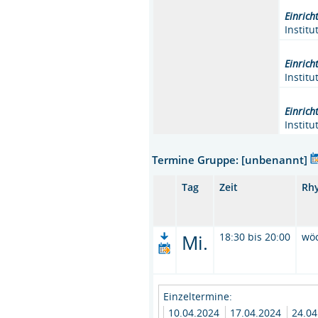
Einrich
Instit
Einrich
Instit
Einrich
Instit
Termine Gruppe: [unbenannt]
Tag
Zeit
Rh
Mi.
18:30 bis 20:00
wö
Einzeltermine:
10.04.2024
17.04.2024
24.0