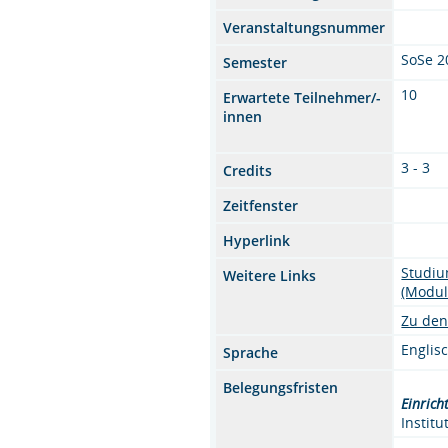
Veranstaltungsnummer
SoSe 2
Semester
10
Erwartete Teilnehmer/-
innen
3 - 3
Credits
Zeitfenster
Hyperlink
Studiu
Weitere Links
(Modul
Zu den
Englis
Sprache
Belegungsfristen
Einrich
Instit