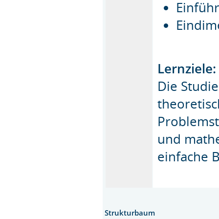
Einfüh
Eindim
Lernziele:
Die Studi
theoretis
Problemst
und mathe
einfache 
Strukturbaum