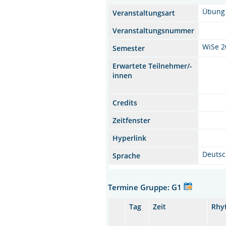
Übung
Veranstaltungsart
Veranstaltungsnummer
WiSe 2
Semester
Erwartete Teilnehmer/-
innen
Credits
Zeitfenster
Hyperlink
Deuts
Sprache
Termine Gruppe: G1
Tag
Zeit
Rhy