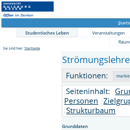
S
tarts
Studentisches Leben
Veranstaltungen
Räum
Sie sind hier:
Startseite
Strömungslehre 
Funktionen:
Seiteninhalt:
Gru
Personen
Zielgr
Strukturbaum
Grunddaten