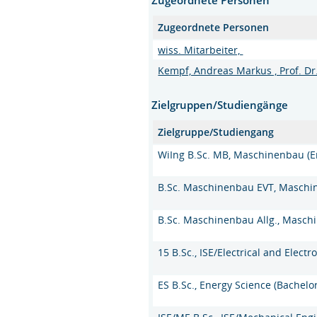
Zugeordnete Personen
wiss. Mitarbeiter,
Kempf, Andreas Markus , Prof. Dr.
Zielgruppen/Studiengänge
Zielgruppe/Studiengang
WiIng B.Sc. MB, Maschinenbau (E
B.Sc. Maschinenbau EVT, Maschin
B.Sc. Maschinenbau Allg., Masc
15 B.Sc., ISE/Electrical and Elect
ES B.Sc., Energy Science (Bachelor