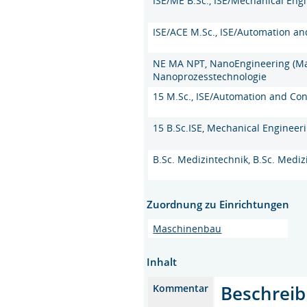
ISE/ME B.Sc., ISE/Mechanical Engi
ISE/ACE M.Sc., ISE/Automation an
NE MA NPT, NanoEngineering (Mas
Nanoprozesstechnologie
15 M.Sc., ISE/Automation and Con
15 B.Sc.ISE, Mechanical Engineeri
B.Sc. Medizintechnik, B.Sc. Mediz
Zuordnung zu Einrichtungen
Maschinenbau
Inhalt
Beschreib
Kommentar