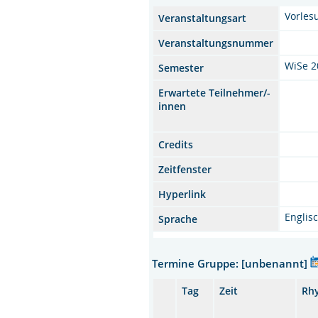
Vorles
Veranstaltungsart
Veranstaltungsnummer
WiSe 2
Semester
Erwartete Teilnehmer/-
innen
Credits
Zeitfenster
Hyperlink
Englis
Sprache
Termine Gruppe: [unbenannt]
Tag
Zeit
Rh