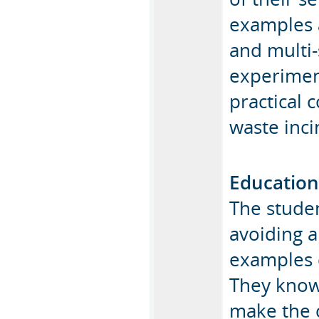
examples a
and multi-
experiment
practical 
waste inci
Education
The studen
avoiding a
examples c
They know
make the c