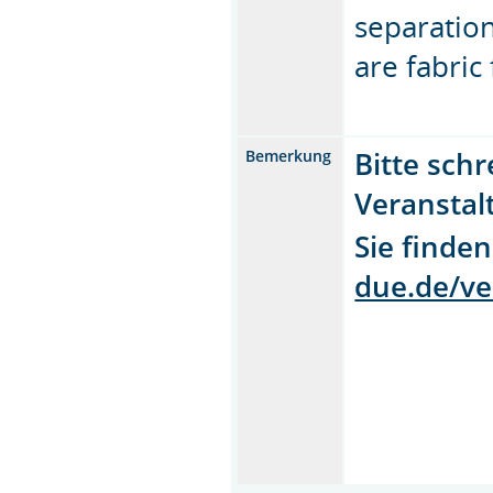
separation
are fabric
Bitte schr
Bemerkung
Veranstal
Sie finde
due.de/ve