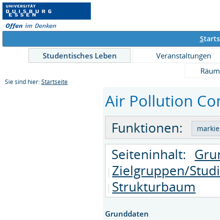
S
tarts
Studentisches Leben
Veranstaltungen
Räum
Sie sind hier:
Startseite
Air Pollution Co
Funktionen:
Seiteninhalt:
Gru
Zielgruppen/Stud
Strukturbaum
Grunddaten