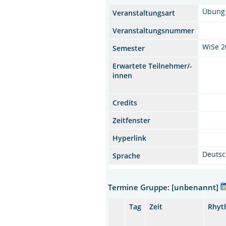
Übung
Veranstaltungsart
Veranstaltungsnummer
WiSe 2
Semester
Erwartete Teilnehmer/-
innen
Credits
Zeitfenster
Hyperlink
Deuts
Sprache
Termine Gruppe: [unbenannt]
Tag
Zeit
Rhyt