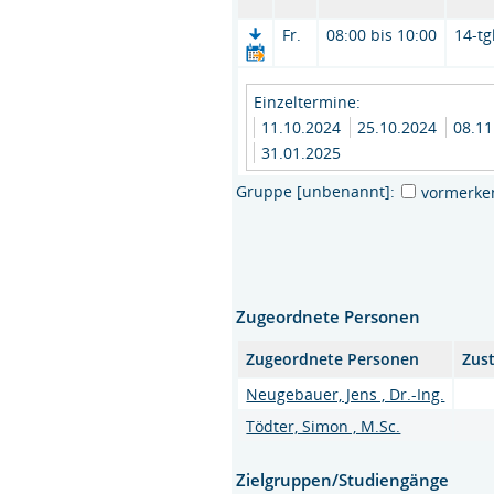
Fr.
08:00 bis 10:00
14-tg
Einzeltermine:
11.10.2024
25.10.2024
08.1
31.01.2025
Gruppe [unbenannt]:
vormerke
Zugeordnete Personen
Zugeordnete Personen
Zus
Neugebauer, Jens , Dr.-Ing.
Tödter, Simon , M.Sc.
Zielgruppen/Studiengänge