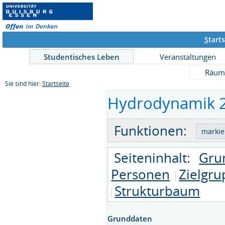
S
tarts
Studentisches Leben
Veranstaltungen
Räum
Sie sind hier:
Startseite
Hydrodynamik 2 
Funktionen:
Seiteninhalt:
Gru
Personen
Zielgr
Strukturbaum
Grunddaten