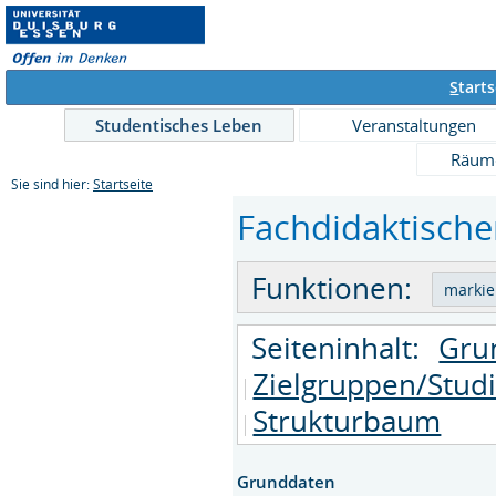
S
tarts
Studentisches Leben
Veranstaltungen
Räum
Sie sind hier:
Startseite
Fachdidaktischer
Funktionen:
Seiteninhalt:
Gru
Zielgruppen/Stud
Strukturbaum
Grunddaten