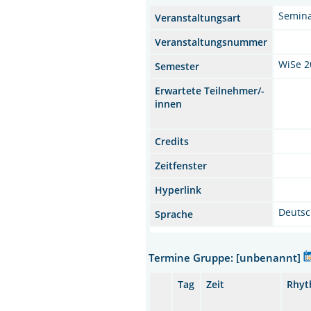
Semin
Veranstaltungsart
Veranstaltungsnummer
WiSe 2
Semester
Erwartete Teilnehmer/-
innen
Credits
Zeitfenster
Hyperlink
Deuts
Sprache
Termine Gruppe: [unbenannt]
Tag
Zeit
Rhy