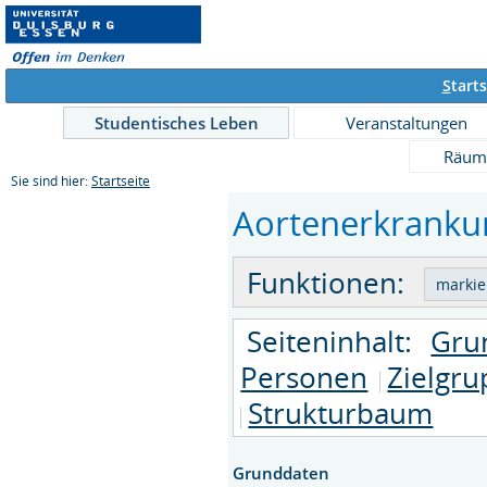
S
tarts
Studentisches Leben
Veranstaltungen
Räum
Sie sind hier:
Startseite
Aortenerkrankun
Funktionen:
Seiteninhalt:
Gru
Personen
Zielgr
Strukturbaum
Grunddaten