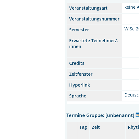
keine 
Veranstaltungsart
Veranstaltungsnummer
WiSe 2
Semester
Erwartete Teilnehmer/-
innen
Credits
Zeitfenster
Hyperlink
Deuts
Sprache
Termine Gruppe: [unbenannt]
Tag
Zeit
Rhyt