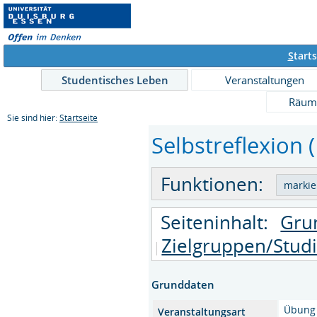
S
tarts
Studentisches Leben
Veranstaltungen
Räum
Sie sind hier:
Startseite
Selbstreflexion (
Funktionen:
Seiteninhalt:
Gru
Zielgruppen/Stud
Grunddaten
Übung
Veranstaltungsart