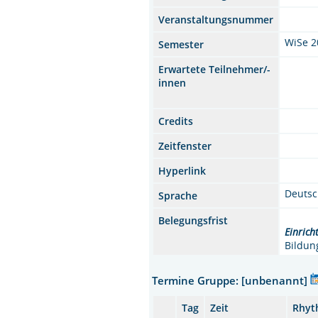
Veranstaltungsnummer
WiSe 2
Semester
Erwartete Teilnehmer/-
innen
Credits
Zeitfenster
Hyperlink
Deuts
Sprache
Belegungsfrist
Einrich
Bildun
Termine Gruppe: [unbenannt]
Tag
Zeit
Rhyt