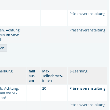
Präsenzveranstaltung
en: Achtung!
Präsenzveranstaltung
min im SoSe
5
erkung
fällt
Max.
E-Learning
aus
Teilnehmer/-
am
innen
b: Achtung:
20
Präsenzveranstaltung
min vor VL-
inn!
Präsenzveranstaltung