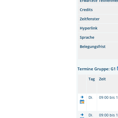
Erwartete Teilnehme
Credits
Zeitfenster
Hyperlink
Sprache
Belegungsfrist
Termine Gruppe: G1
Tag
Zeit
Di.
09:00 bis 
Di.
09:00 bis 