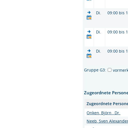
Di.
09:00 bis 
Di.
09:00 bis 
Di.
09:00 bis 
Gruppe G3:
vormer
Zugeordnete Person
Zugeordnete Person
Onken, Björn , Dr.
Neeb, Sven Alexande