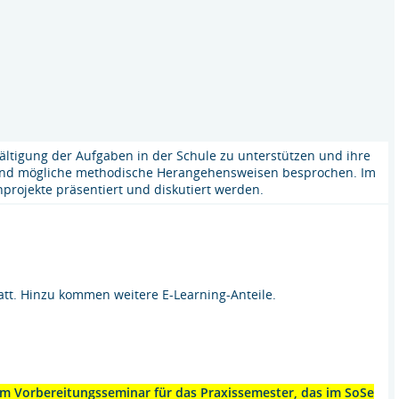
wältigung der Aufgaben in der Schule zu unterstützen und ihre
 und mögliche methodische Herangehensweisen besprochen. Im
enprojekte präsentiert und diskutiert werden.
tatt. Hinzu kommen weitere E-Learning-Anteile.
m Vorbereitungsseminar für das Praxissemester, das im SoSe