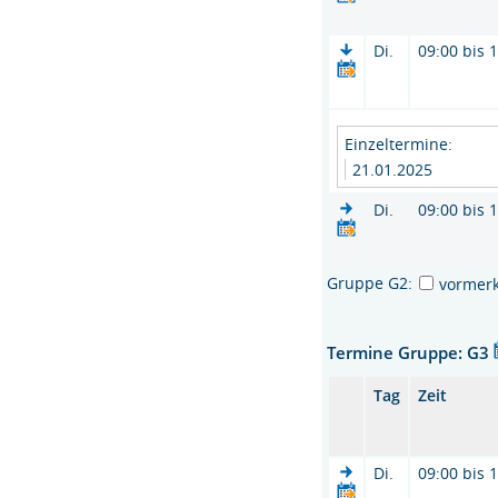
Di.
09:00 bis 
Einzeltermine:
21.01.2025
Di.
09:00 bis 
Gruppe G2:
vormer
Termine Gruppe: G3
Tag
Zeit
Di.
09:00 bis 