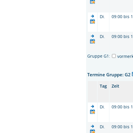
Di.
09:00 bis 
Di.
09:00 bis 
Gruppe G1:
vormer
Termine Gruppe: G2
Tag
Zeit
Di.
09:00 bis 
Di.
09:00 bis 