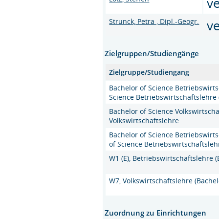
v
Strunck, Petra , Dipl.-Geogr.
v
Zielgruppen/Studiengänge
Zielgruppe/Studiengang
Bachelor of Science Betriebswirt
Science Betriebswirtschaftslehr
Bachelor of Science Volkswirtscha
Volkswirtschaftslehre
Bachelor of Science Betriebswirt
of Science Betriebswirtschaftsle
W1 (E), Betriebswirtschaftslehre (
W7, Volkswirtschaftslehre (Bachel
Zuordnung zu Einrichtungen