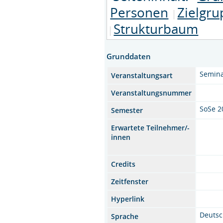
Personen
Zielgr
Strukturbaum
Grunddaten
Semin
Veranstaltungsart
Veranstaltungsnummer
SoSe 2
Semester
Erwartete Teilnehmer/-
innen
Credits
Zeitfenster
Hyperlink
Deuts
Sprache