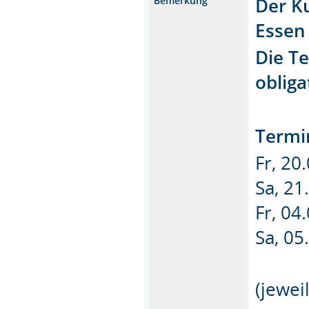
Der Ku
Bemerkung
Essen 
Die T
obliga
Termi
Fr, 20
Sa, 21
Fr, 04
Sa, 05
(jewei