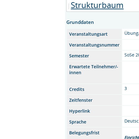
Strukturbaum
Grunddaten
Übung
Veranstaltungsart
Veranstaltungsnummer
SoSe 2
Semester
Erwartete Teilnehmer/-
innen
3
Credits
Zeitfenster
Hyperlink
Deuts
Sprache
Belegungsfrist
Einrich