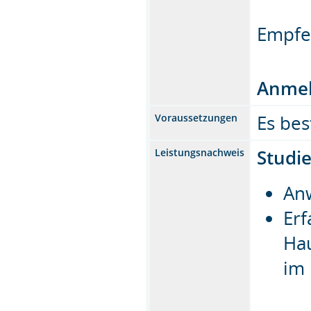
Empfe
Anmel
Es bes
Voraussetzungen
Studi
Leistungsnachweis
Anw
Erf
Ha
im 