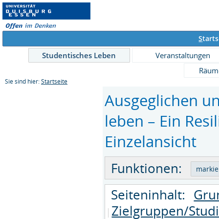
S
tarts
Studentisches Leben
Veranstaltungen
Räum
Sie sind hier:
Startseite
Ausgeglichen un
leben – Ein Resil
Einzelansicht
Funktionen:
Seiteninhalt:
Gru
Zielgruppen/Stud