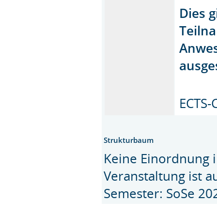
Dies g
Teiln
Anwes
ausges
ECTS-C
Strukturbaum
Keine Einordnung i
Veranstaltung ist 
Semester: SoSe 20