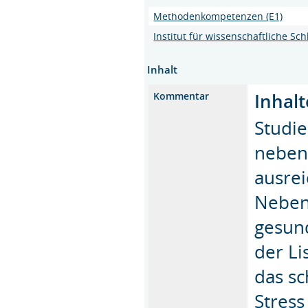
Methodenkompetenzen (E1)
Institut für wissenschaftliche S
Inhalt
Inhalt
Kommentar
Studi
neben
ausrei
Neben
gesund
der Li
das sc
Stress