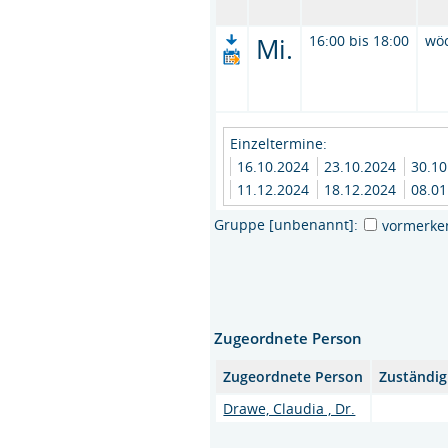
Mi.
16:00 bis 18:00
wö
Einzeltermine:
16.10.2024
23.10.2024
30.1
11.12.2024
18.12.2024
08.0
Gruppe [unbenannt]:
vormerke
Zugeordnete Person
Zugeordnete Person
Zuständig
Drawe, Claudia , Dr.