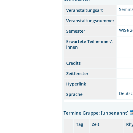
Semin
Veranstaltungsart
Veranstaltungsnummer
WiSe 2
Semester
Erwartete Teilnehmer/-
innen
Credits
Zeitfenster
Hyperlink
Deuts
Sprache
Termine Gruppe: [unbenannt]
Tag
Zeit
Rh