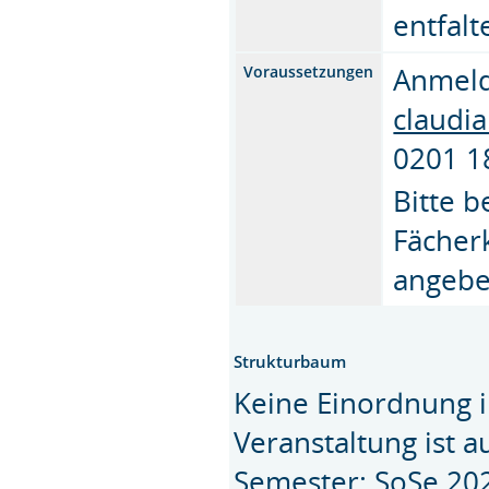
entfalt
Anmel
Voraussetzungen
claudi
0201 1
Bitte 
Fächer
angebe
Strukturbaum
Keine Einordnung i
Veranstaltung ist 
Semester: SoSe 20