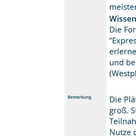
meiste
Wissen
Die Fo
“Expres
erlerne
und be
(Westp
Die Plä
Bemerkung
groß. 
Teilna
Nutze 