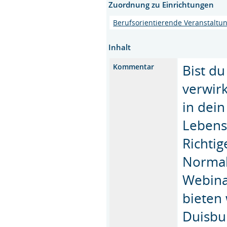
Zuordnung zu Einrichtungen
Berufsorientierende Veranstaltu
Inhalt
Bist du
Kommentar
verwirk
in dei
Lebens
Richtig
Normale
Webinar
bieten 
Duisbur