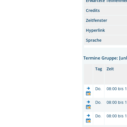
Erwartete Teilnehme
Credits
Zeitfenster
Hyperlink
Sprache
Termine Gruppe: [u
Tag
Zeit
Do.
08:00 bis 
Do.
08:00 bis 
Do.
08:00 bis 