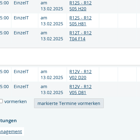
15:00
EinzelT
am
R12S - R12
13.02.2025
S05 H20
15:00
EinzelT
am
R12S - R12
13.02.2025
S05 H81
15:00
EinzelT
am
R12T - R12
13.02.2025
T04 F14
15:00
EinzelT
am
R12V - R12
13.02.2025
V02 D20
15:00
EinzelT
am
R12V - R12
13.02.2025
V05 D81
vormerken
htungen
anagement