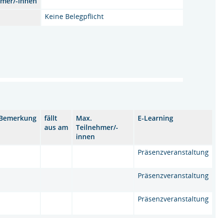
hmer/-innen
Keine Belegpflicht
Bemerkung
fällt
Max.
E-Learning
aus am
Teilnehmer/-
innen
Präsenzveranstaltung
Präsenzveranstaltung
Präsenzveranstaltung