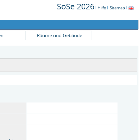
SoSe 2026
Hilfe
Sitemap
en
Räume und Gebäude