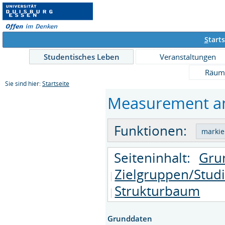
S
tarts
Studentisches Leben
Veranstaltungen
Räum
Sie sind hier:
Startseite
Measurement and
Funktionen:
Seiteninhalt:
Gru
Zielgruppen/Stud
Strukturbaum
Grunddaten