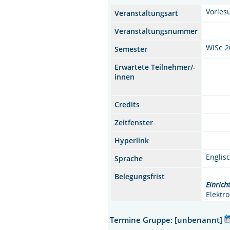
Vorles
Veranstaltungsart
Veranstaltungsnummer
WiSe 2
Semester
Erwartete Teilnehmer/-
innen
Credits
Zeitfenster
Hyperlink
Englis
Sprache
Belegungsfrist
Einrich
Elektr
Termine Gruppe: [unbenannt]