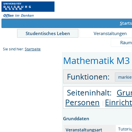
S
tarts
Studentisches Leben
Veranstaltungen
Räum
Sie sind hier:
Startseite
Mathematik M3 T
Funktionen:
Seiteninhalt:
Gru
Personen
Einrich
Grunddaten
Tutori
Veranstaltungsart