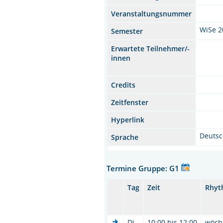
Veranstaltungsnummer
WiSe 2
Semester
Erwartete Teilnehmer/-
innen
Credits
Zeitfenster
Hyperlink
Deuts
Sprache
Termine Gruppe: G1
Tag
Zeit
Rhyt
Di.
10:00 bis 12:00
wöch