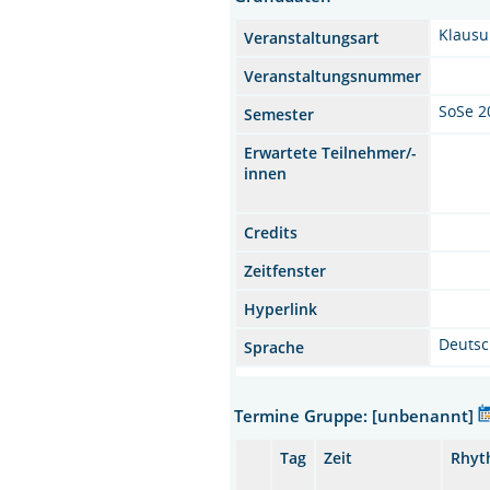
Klausu
Veranstaltungsart
Veranstaltungsnummer
SoSe 2
Semester
Erwartete Teilnehmer/-
innen
Credits
Zeitfenster
Hyperlink
Deuts
Sprache
Termine Gruppe: [unbenannt]
Tag
Zeit
Rhyt