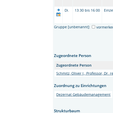
Di.
13:30 bis 16:00
Einze
Gruppe [unbenannt]:
vormerke
Zugeordnete Person
Zugeordnete Person
Schmitz, Oliver J., Professor, Dr. re
Zuordnung zu Einrichtungen
Dezernat Gebäudemanagement
Strukturbaum