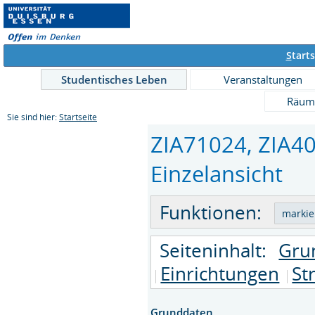
S
tarts
Studentisches Leben
Veranstaltungen
Räum
Sie sind hier:
Startseite
ZIA71024, ZIA40
Einzelansicht
Funktionen:
Seiteninhalt:
Gru
Einrichtungen
St
Grunddaten