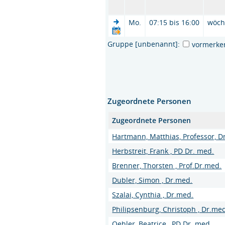
Mo.
07:15 bis 16:00
wöch
Gruppe [unbenannt]:
vormerke
Zugeordnete Personen
Zugeordnete Personen
Hartmann, Matthias, Professor, D
Herbstreit, Frank , PD Dr. med.
Brenner, Thorsten , Prof.Dr.med.
Dubler, Simon , Dr.med.
Szalai, Cynthia , Dr.med.
Philipsenburg, Christoph , Dr.me
Oehler, Beatrice , PD Dr. med.