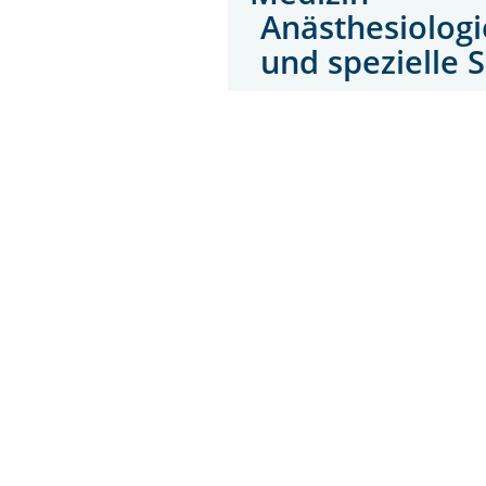
Anästhesiologi
und spezielle 