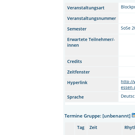
Blockp
Veranstaltungsart
Veranstaltungsnummer
SoSe 2
Semester
Erwartete Teilnehmer/-
innen
Credits
Zeitfenster
http:/
Hyperlink
essen.
Deuts
Sprache
Termine Gruppe: [unbenannt]
Tag
Zeit
Rhy