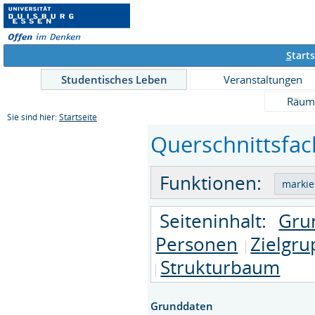
S
tarts
Studentisches Leben
Veranstaltungen
Räum
Sie sind hier:
Startseite
Querschnittsfach
Funktionen:
Seiteninhalt:
Gru
Personen
Zielgr
Strukturbaum
Grunddaten