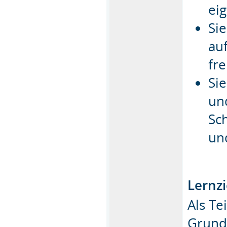
ei
Sie
au
fr
Si
un
Sc
un
Lernzi
Als Te
Grund