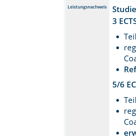
Studi
Leistungsnachweis
3 ECTS
Tei
re
Co
Ref
5/6 EC
Tei
re
Co
erw