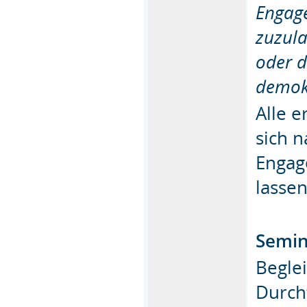
Engag
zuzula
oder d
demok
Alle 
sich 
Engag
lassen
Semin
Begle
Durch