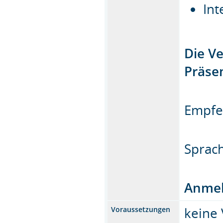
Int
Die Ve
Präsen
Empfe
Sprach
Anmel
keine 
Voraussetzungen