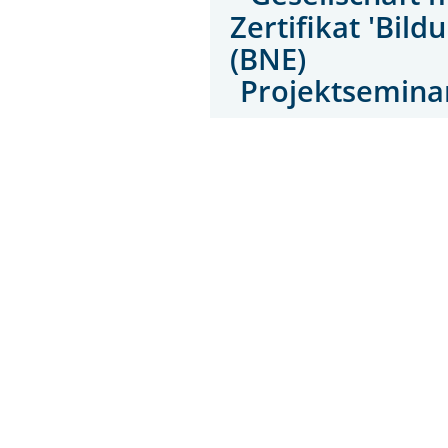
Zertifikat 'Bil
(BNE)
Projektseminare