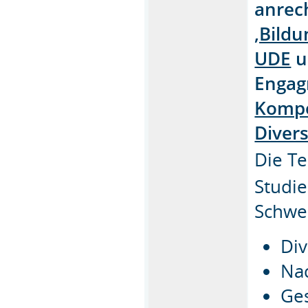
anrech
‚Bildu
UDE
u
Engag
Komp
Divers
Die Te
Studie
Schwe
Div
Nac
Ges