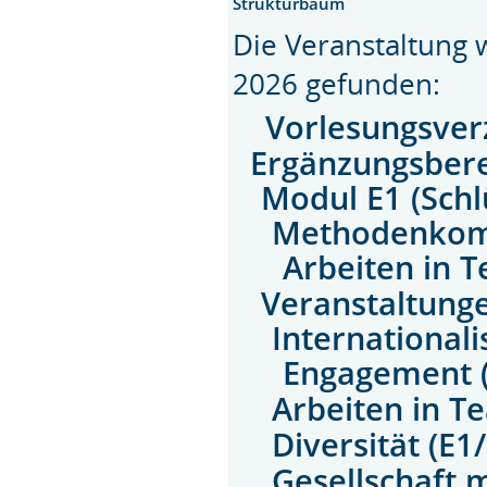
Strukturbaum
Die Veranstaltung
2026 gefunden:
Vorlesungsver
Ergänzungsbere
Modul E1 (Schl
Methodenkom
Arbeiten in 
Veranstaltun
Internationali
Engagement (
Arbeiten in T
Diversität (E1
Gesellschaft m