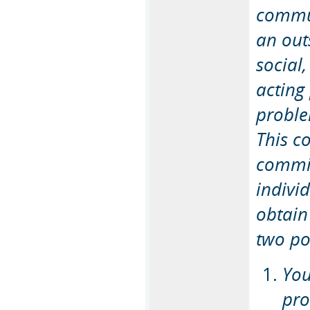
commun
an out
social
acting
proble
This c
commit
indivi
obtain
two pos
You
pro