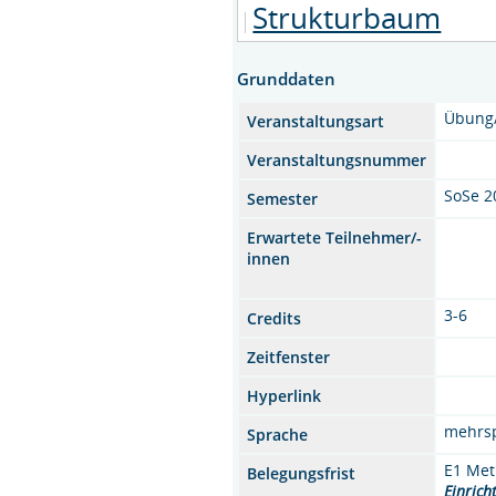
Strukturbaum
Grunddaten
Übung
Veranstaltungsart
Veranstaltungsnummer
SoSe 2
Semester
Erwartete Teilnehmer/-
innen
3-6
Credits
Zeitfenster
Hyperlink
mehrs
Sprache
E1 Met
Belegungsfrist
Einrich