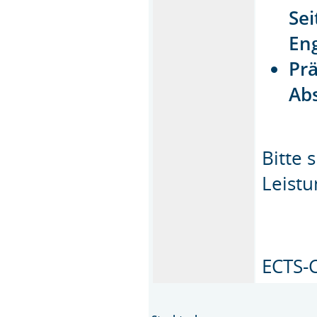
Sei
En
Pr
Ab
Bitte 
Leistu
ECTS-C