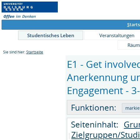
S
tarts
Studentisches Leben
Veranstaltungen
Räum
Sie sind hier:
Startseite
E1 - Get involve
Anerkennung und
Engagement - 3-6
Funktionen:
Seiteninhalt:
Gru
Zielgruppen/Stud