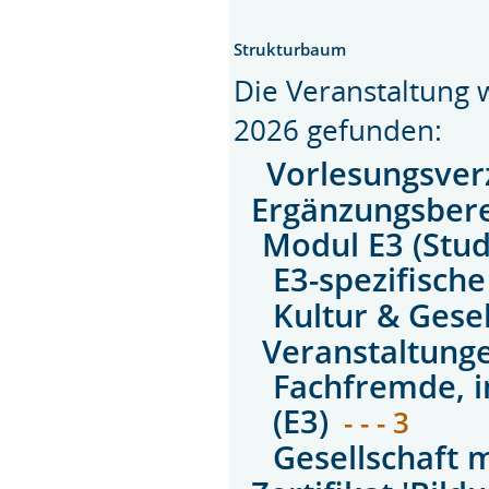
Strukturbaum
Die Veranstaltung
2026 gefunden:
Vorlesungsver
Ergänzungsbere
Modul E3 (Stud
E3-spezifisch
Kultur & Gesel
Veranstaltun
Fachfremde, i
(E3)
- - - 3
Gesellschaft m