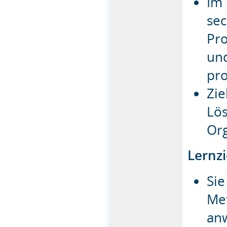
Im 
sec
Pro
und
pr
Zie
Lös
Org
Lernzi
Si
Me
an