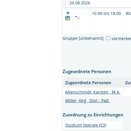
20.08.2026
-.
10:00 bis 18:00
Bl
Gruppe [unbenannt]:
vormerke
Zugeordnete Personen
Zugeordnete Personen
Zu
Altenschmidt, Karsten , M.A.
Miller, Jörg , Dipl.- Päd.
Zuordnung zu Einrichtungen
Studium liberale (E3)