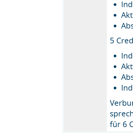
Ind
Akt
Abs
5 Cred
Ind
Akt
Abs
Ind
Verbun
sprech
für 6 