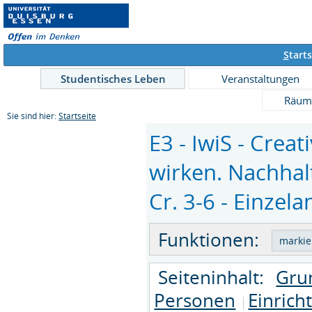
S
tarts
Studentisches Leben
Veranstaltungen
Räum
Sie sind hier:
Startseite
E3 - IwiS - Creat
wirken. Nachhalt
Cr. 3-6 - Einzela
Funktionen:
Seiteninhalt:
Gru
Personen
Einrich