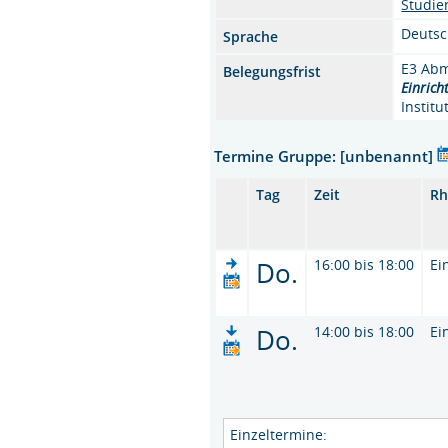
Studi
Deuts
Sprache
E3 Abm
Belegungsfrist
Einrich
Instit
Termine Gruppe: [unbenannt]
Tag
Zeit
Rh
Do.
16:00 bis 18:00
Ei
Do.
14:00 bis 18:00
Ei
Einzeltermine: