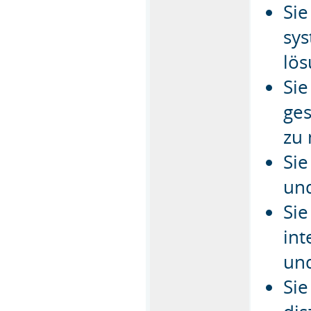
Si
sys
lös
Sie
ges
zu 
Sie
und
Sie
int
und
Sie