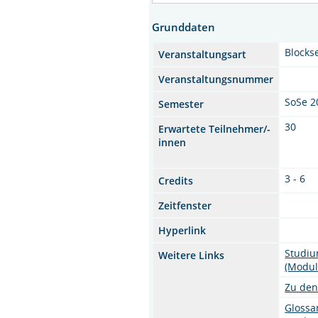
Grunddaten
Blocks
Veranstaltungsart
Veranstaltungsnummer
SoSe 2
Semester
30
Erwartete Teilnehmer/-
innen
3 - 6
Credits
Zeitfenster
Hyperlink
Studiu
Weitere Links
(Modul
Zu den
Glossa