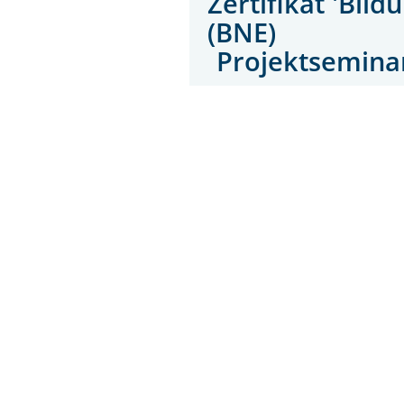
Zertifikat 'Bil
(BNE)
Projektseminare