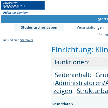
S
tarts
Studentisches Leben
Veranstaltungen
Räum
Sie sind hier:
Startseite
Einrichtung: Kli
Funktionen:
Seiteninhalt:
Gru
Administratoren/
zeigen
Strukturb
Grunddaten