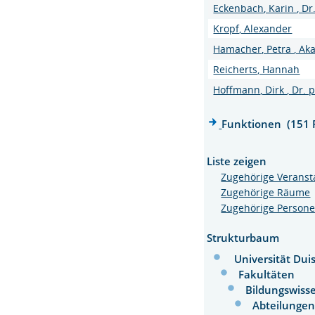
Eckenbach, Karin , Dr
Kropf, Alexander
Hamacher, Petra , Ak
Reicherts, Hannah
Hoffmann, Dirk , Dr. p
Funktionen (151 
Liste zeigen
Zugehörige Veranst
Zugehörige Räume
Zugehörige Person
Strukturbaum
Universität Dui
Fakultäten
Bildungswiss
Abteilunge