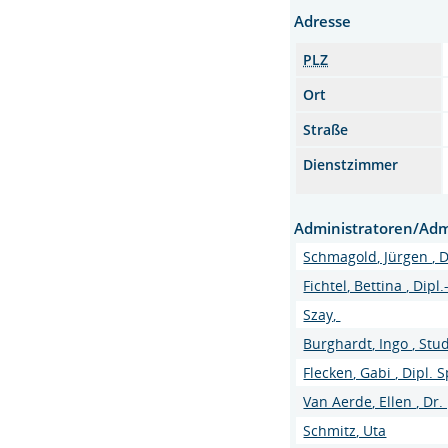
Adresse
PLZ
Ort
Straße
Dienstzimmer
Administratoren/Adm
Schmagold, Jürgen , D
Fichtel, Bettina , Dipl
Szay,
Burghardt, Ingo , Stu
Flecken, Gabi , Dipl. 
Van Aerde, Ellen , Dr.
Schmitz, Uta