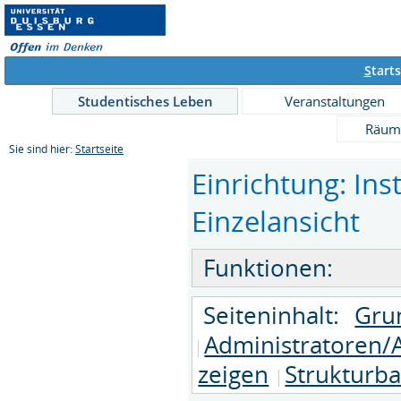
S
tarts
Studentisches Leben
Veranstaltungen
Räum
Sie sind hier:
Startseite
Einrichtung: Ins
Einzelansicht
Funktionen:
Seiteninhalt:
Gru
Administratoren/
zeigen
Strukturb