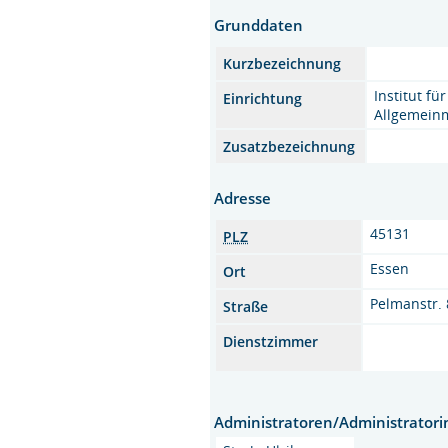
Grunddaten
Kurzbezeichnung
Institut für
Einrichtung
Allgemein
Zusatzbezeichnung
Adresse
45131
PLZ
Essen
Ort
Pelmanstr.
Straße
Dienstzimmer
Administratoren/Administrator