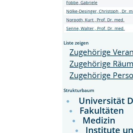
Fobbe, Gabriele
Nölke-Desinger, Christoph , Dr. m
Norpoth, Kurt , Prof. Dr. med.
Senne, Walter , Prof. Dr. med.
Liste zeigen
Zugehörige Veran
Zugehörige Räu
Zugehörige Pers
Strukturbaum
Universität 
Fakultäten
Medizin
Institute u