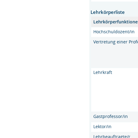
Lehrkörperliste
Lehrkörperfunktion
Hochschuldozent/in
Vertretung einer Pro
Lehrkraft
Gastprofessor/in
Lektor/in
Lehrbeauftragte/r