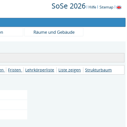
SoSe 2026
Hilfe
Sitemap
en
Räume und Gebäude
nen
Fristen
Lehrkörperliste
Liste zeigen
Strukturbaum