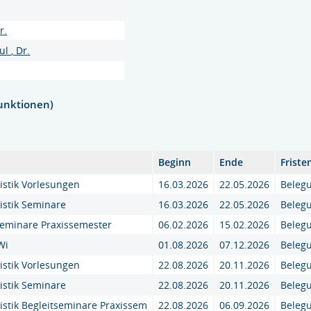
r.
l , Dr.
unktionen)
Beginn
Ende
Frist
stik Vorlesungen
16.03.2026
22.05.2026
Beleg
istik Seminare
16.03.2026
22.05.2026
Beleg
seminare Praxissemester
06.02.2026
15.02.2026
Beleg
Wi
01.08.2026
07.12.2026
Beleg
stik Vorlesungen
22.08.2026
20.11.2026
Beleg
istik Seminare
22.08.2026
20.11.2026
Beleg
stik Begleitseminare Praxissem
22.08.2026
06.09.2026
Beleg