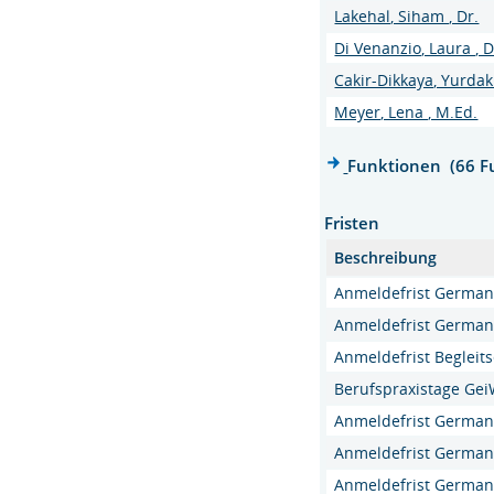
Lakehal, Siham , Dr.
Di Venanzio, Laura , D
Cakir-Dikkaya, Yurdaku
Meyer, Lena , M.Ed.
Funktionen (66 F
Fristen
Beschreibung
Anmeldefrist Germani
Anmeldefrist German
Anmeldefrist Begleit
Berufspraxistage Gei
Anmeldefrist Germani
Anmeldefrist German
Anmeldefrist Germani