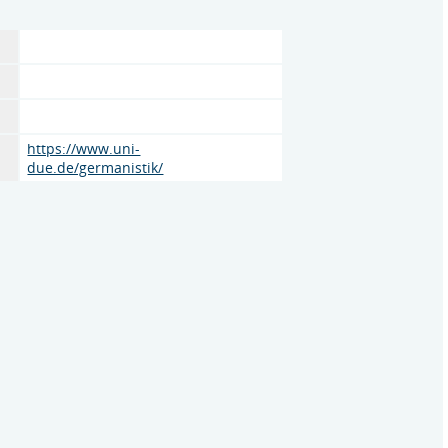
https://www.uni-
due.de/germanistik/