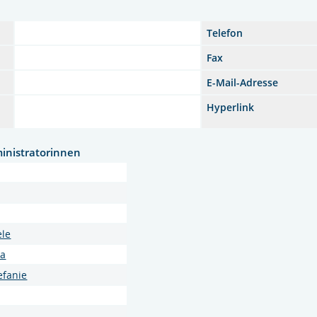
Telefon
Fax
E-Mail-Adresse
Hyperlink
inistratorinnen
ele
ia
efanie