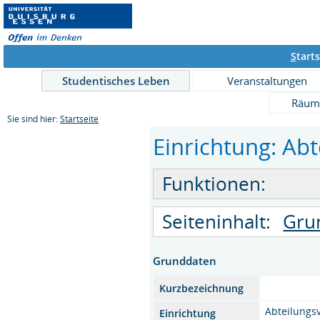
S
tarts
Studentisches Leben
Veranstaltungen
Räum
Sie sind hier:
Startseite
Einrichtung: Abt
Funktionen:
Seiteninhalt:
Gru
Grunddaten
Kurzbezeichnung
Abteilungs
Einrichtung