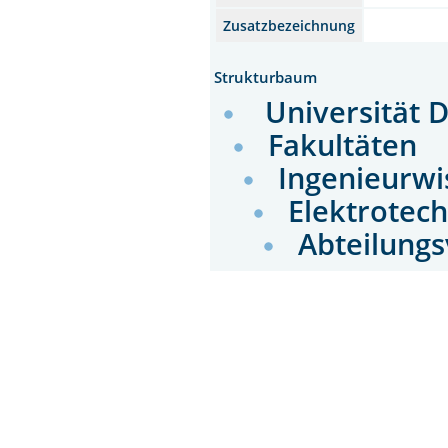
Zusatzbezeichnung
Strukturbaum
Universität 
Fakultäten
Ingenieurwi
Elektrotec
Abteilung