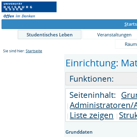
S
tarts
Studentisches Leben
Veranstaltungen
Räum
Sie sind hier:
Startseite
Einrichtung: Mat
Funktionen:
Seiteninhalt:
Gru
Administratoren/
Liste zeigen
Stru
Grunddaten