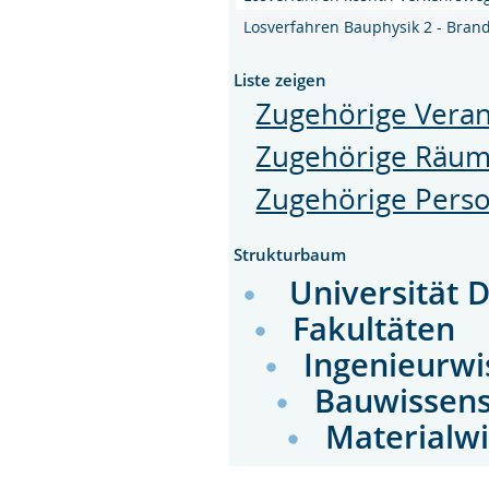
Losverfahren Bauphysik 2 - Bran
Liste zeigen
Zugehörige Veran
Zugehörige Räu
Zugehörige Pers
Strukturbaum
Universität 
Fakultäten
Ingenieurwi
Bauwissens
Materialw