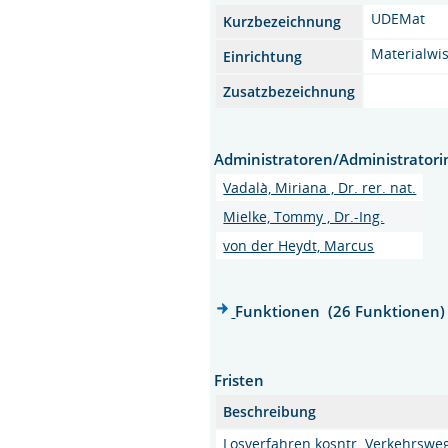
UDEMat
Kurzbezeichnung
Materialwi
Einrichtung
Zusatzbezeichnung
Administratoren/Administrator
Vadalà, Miriana , Dr. rer. nat.
Mielke, Tommy , Dr.-Ing.
von der Heydt, Marcus
Funktionen (26 Funktionen)
Fristen
Beschreibung
Losverfahren kosntr. Verkehrswe