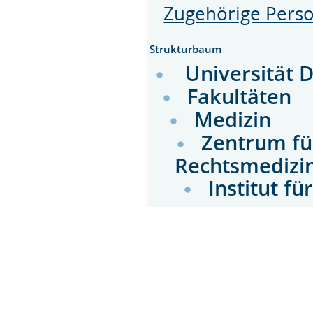
Zugehörige Pers
Strukturbaum
Universität 
Fakultäten
Medizin
Zentrum fü
Rechtsmedizi
Institut f