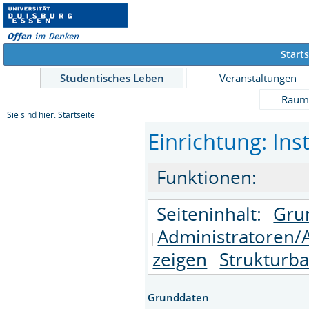
S
tarts
Studentisches Leben
Veranstaltungen
Räum
Sie sind hier:
Startseite
Einrichtung: Inst
Funktionen:
Seiteninhalt:
Gru
Administratoren/
zeigen
Strukturb
Grunddaten