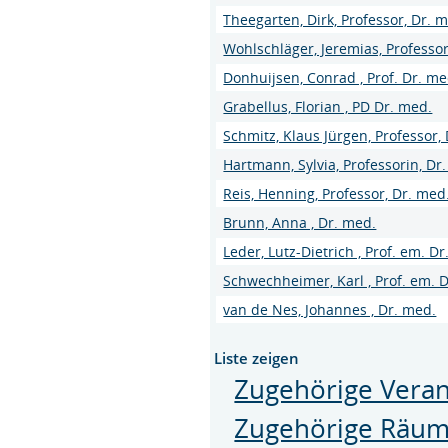
Theegarten, Dirk, Professor, Dr. 
Wohlschläger, Jeremias, Professor
Donhuijsen, Conrad , Prof. Dr. me
Grabellus, Florian , PD Dr. med.
Schmitz, Klaus Jürgen, Professor,
Hartmann, Sylvia, Professorin, Dr
Reis, Henning, Professor, Dr. med
Brunn, Anna , Dr. med.
Leder, Lutz-Dietrich , Prof. em. D
Schwechheimer, Karl , Prof. em. 
van de Nes, Johannes , Dr. med.
Liste zeigen
Zugehörige Veran
Zugehörige Räu