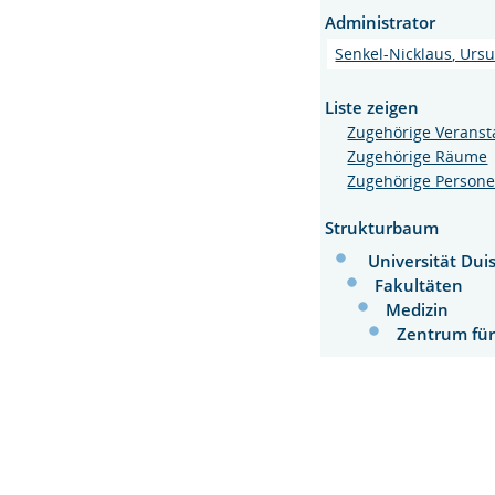
Administrator
Senkel-Nicklaus, Ursu
Liste zeigen
Zugehörige Veranst
Zugehörige Räume
Zugehörige Person
Strukturbaum
Universität Dui
Fakultäten
Medizin
Zentrum fü