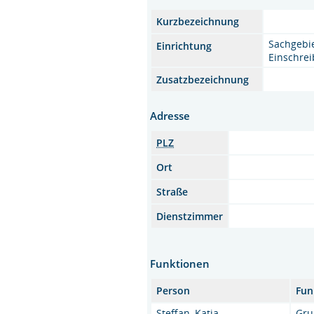
Kurzbezeichnung
Sachgebi
Einrichtung
Einschre
Zusatzbezeichnung
Adresse
PLZ
Ort
Straße
Dienstzimmer
Funktionen
Person
Fun
Steffan, Katja
Gru