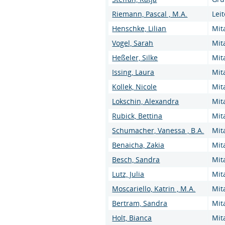
Riemann, Pascal , M.A.
Leit
Henschke, Lilian
Mit
Vogel, Sarah
Mit
Heßeler, Silke
Mit
Issing, Laura
Mit
Kollek, Nicole
Mit
Lokschin, Alexandra
Mit
Rubick, Bettina
Mit
Schumacher, Vanessa , B.A.
Mit
Benaicha, Zakia
Mit
Besch, Sandra
Mit
Lutz, Julia
Mit
Moscariello, Katrin , M.A.
Mit
Bertram, Sandra
Mit
Holt, Bianca
Mit