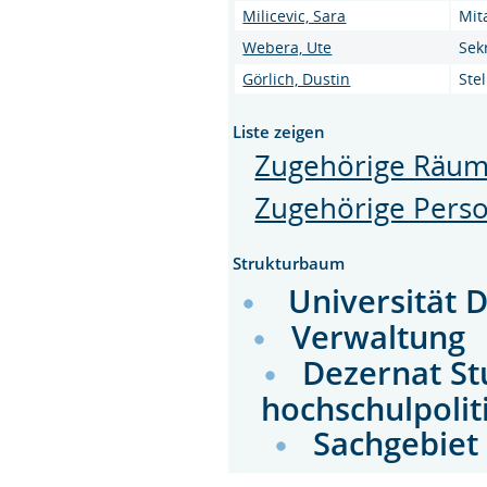
Milicevic, Sara
Mit
Webera, Ute
Sek
Görlich, Dustin
Stel
Liste zeigen
Zugehörige Räu
Zugehörige Pers
Strukturbaum
Universität 
Verwaltung
Dezernat St
hochschulpolit
Sachgebiet