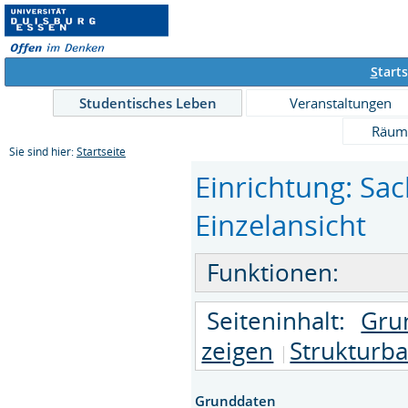
S
tarts
Studentisches Leben
Veranstaltungen
Räum
Sie sind hier:
Startseite
Einrichtung: Sa
Einzelansicht
Funktionen:
Seiteninhalt:
Gru
zeigen
Strukturb
Grunddaten